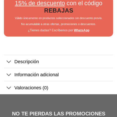
15% de descuento
con el código
REBAJAS
Válido únicamente en productos seleccionados sin descuento previo.
No acumulable a otras ofertas, promociones o descuentos.
¿Tienes dudas? Escríbenos por
WhatsApp
Descripción
Información adicional
Valoraciones (0)
NO TE PIERDAS LAS PROMOCIONES