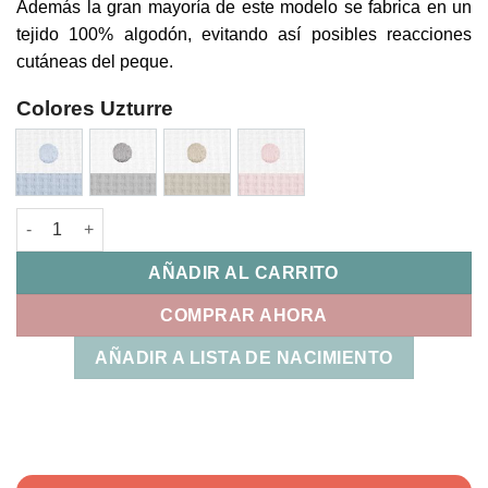
Además la gran mayoría de este modelo se fabrica en un
tejido 100% algodón, evitando así posibles reacciones
cutáneas del peque.
Colores Uzturre
Saco Capazo Cruzado Bopi Uzturre cantidad
AÑADIR AL CARRITO
COMPRAR AHORA
AÑADIR A LISTA DE NACIMIENTO