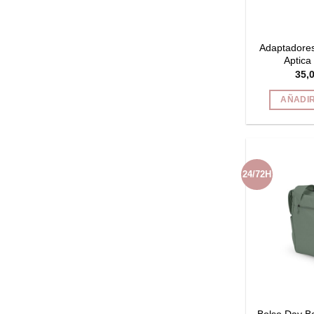
Adaptadores
Aptica
35,
AÑADIR
24/72H