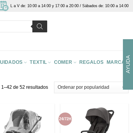
L a V de: 10:00 a 14:00 y 17:00 a 20:00 / Sábados de: 10:00 a 14:00
AYUDA
CUIDADOS
TEXTIL
COMER
REGALOS
MARCAS
Ordenado
 1–42 de 52 resultados
por
popularidad
24/72H