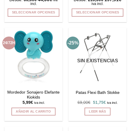
producto
incl.
iva incl.
SELECCIONAR OPCIONES
SELECCIONAR OPCIONES
Este
Este
producto
producto
tiene
tiene
múltiples
múltiples
-25%
24/72H
variantes.
variantes.
Las
Las
opciones
opciones
SIN EXISTENCIAS
se
se
pueden
pueden
elegir
elegir
en
en
la
la
Mordedor Sonajero Elefante
Patas Flexi Bath Stokke
página
página
Kiokids
de
de
El
El
5,99
€
69,00
€
51,75
€
iva incl.
iva incl.
producto
producto
precio
precio
original
actual
AÑADIR AL CARRITO
LEER MÁS
era:
es:
69,00€.
51,75€.