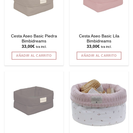
Cesta Aseo Basic Piedra
Cesta Aseo Basic Lila
Bimbidreams
Bimbidreams
33,00
€
33,00
€
iva incl.
iva incl.
AÑADIR AL CARRITO
AÑADIR AL CARRITO