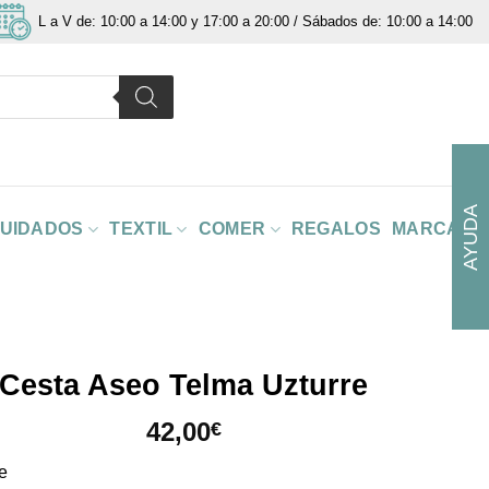
L a V de: 10:00 a 14:00 y 17:00 a 20:00 / Sábados de: 10:00 a 14:00
AYUDA
CUIDADOS
TEXTIL
COMER
REGALOS
MARCAS
Cesta Aseo Telma Uzturre
42,00
€
re