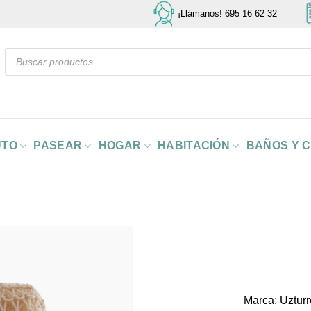
¡Llámanos! 695 16 62 32
Búsqueda
de
productos
UTO
PASEAR
HOGAR
HABITACIÓN
BAÑOS Y 
Marca
: Uztur