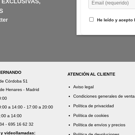
 EXCLUSIVAS,
S
ter
He leído y acepto 
 FERNANDO
ATENCIÓN AL CLIENTE
 de Córdoba 51
Aviso legal
de Henares - Madrid
Condiciones generales de venta
0:00
Política de privacidad
:00 a 14:00 - 17:00 a 20:00
Política de cookies
:00 a 14:00
 34 - 695 16 62 32
Política de envíos y precios
 y videollamadas:
Política de devoluciones