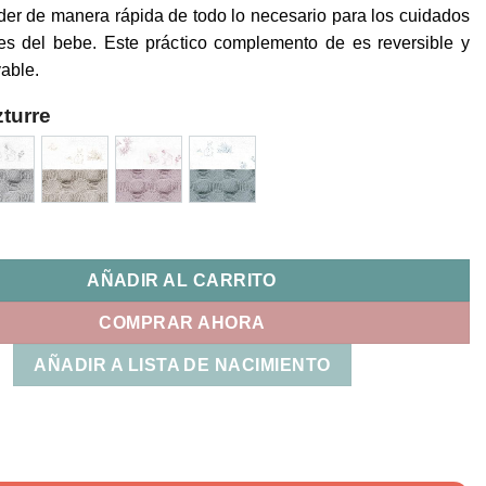
der de manera rápida de todo lo necesario para los cuidados
es del bebe. Este práctico complemento de es reversible y
vable.
turre
lma Uzturre cantidad
AÑADIR AL CARRITO
COMPRAR AHORA
AÑADIR A LISTA DE NACIMIENTO