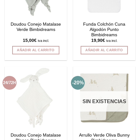
Doudou Conejo Matalase
Funda Colchón Cuna
Verde Bimbidreams
Algodón Punto
Bimbidreams
15,00
€
19,90
€
iva incl.
iva incl.
AÑADIR AL CARRITO
AÑADIR AL CARRITO
-20%
24/72H
SIN EXISTENCIAS
Doudou Conejo Matalase
Arrullo Verde Oliva Bunny