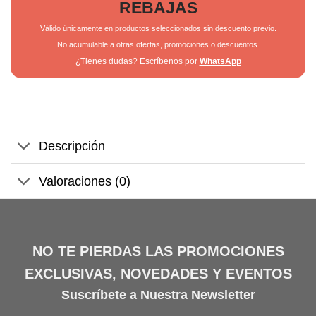
REBAJAS
Válido únicamente en productos seleccionados sin descuento previo.
No acumulable a otras ofertas, promociones o descuentos.
¿Tienes dudas? Escríbenos por
WhatsApp
Descripción
Valoraciones (0)
NO TE PIERDAS LAS PROMOCIONES
EXCLUSIVAS, NOVEDADES Y EVENTOS
Suscríbete a Nuestra Newsletter