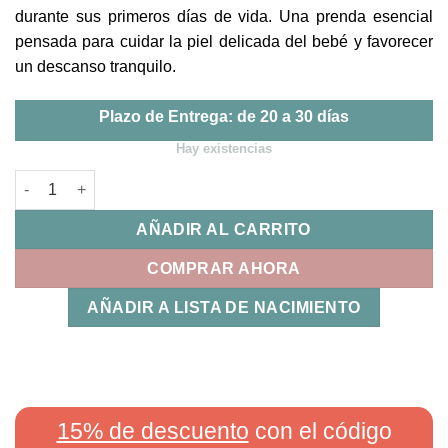
durante sus primeros días de vida. Una prenda esencial
pensada para cuidar la piel delicada del bebé y favorecer
un descanso tranquilo.
Plazo de Entrega: de 20 a 30 días
Hay existencias
Pijama 0-1 Mes Trex Bimbidreams cantidad
AÑADIR AL CARRITO
COMPRAR AHORA
AÑADIR A LISTA DE NACIMIENTO
15% de descuento
con el código