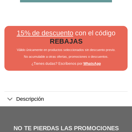
15% de descuento
con el código
REBAJAS
Válido únicamente en productos seleccionados sin descuento previo.
No acumulable a otras ofertas, promociones o descuentos.
¿Tienes dudas? Escríbenos por
WhatsApp
Descripción
NO TE PIERDAS LAS PROMOCIONES