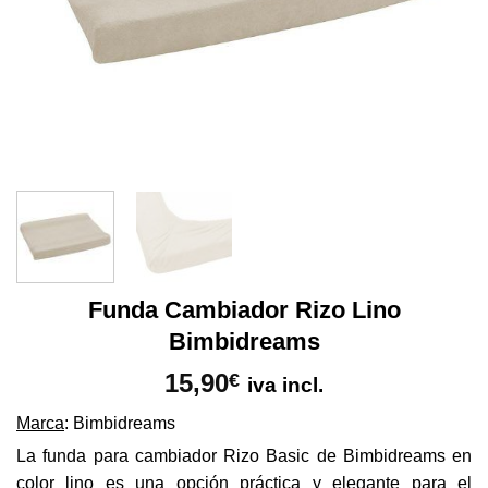
Funda Cambiador Rizo Lino
Bimbidreams
15,90
€
iva incl.
Marca
: Bimbidreams
La funda para cambiador Rizo Basic de Bimbidreams en
color lino es una opción práctica y elegante para el