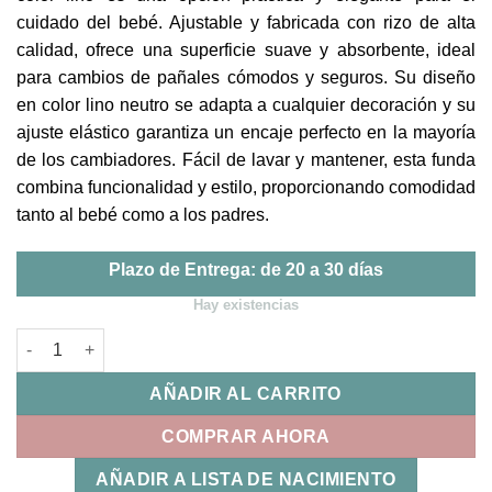
cuidado del bebé. Ajustable y fabricada con rizo de alta
calidad, ofrece una superficie suave y absorbente, ideal
para cambios de pañales cómodos y seguros. Su diseño
en color lino neutro se adapta a cualquier decoración y su
ajuste elástico garantiza un encaje perfecto en la mayoría
de los cambiadores. Fácil de lavar y mantener, esta funda
combina funcionalidad y estilo, proporcionando comodidad
tanto al bebé como a los padres.
Plazo de Entrega: de 20 a 30 días
Hay existencias
Funda Cambiador Rizo Lino Bimbidreams cantidad
AÑADIR AL CARRITO
COMPRAR AHORA
AÑADIR A LISTA DE NACIMIENTO