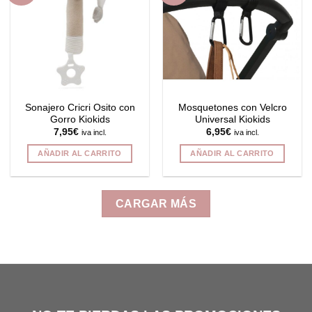
Sonajero Cricri Osito con
Mosquetones con Velcro
Gorro Kiokids
Universal Kiokids
7,95
€
6,95
€
iva incl.
iva incl.
AÑADIR AL CARRITO
AÑADIR AL CARRITO
CARGAR MÁS