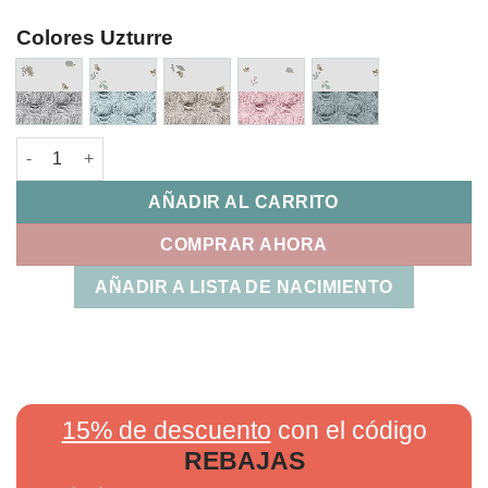
Colores Uzturre
Cesta Aseo Renata Uzturre cantidad
AÑADIR AL CARRITO
COMPRAR AHORA
AÑADIR A LISTA DE NACIMIENTO
15% de descuento
con el código
REBAJAS