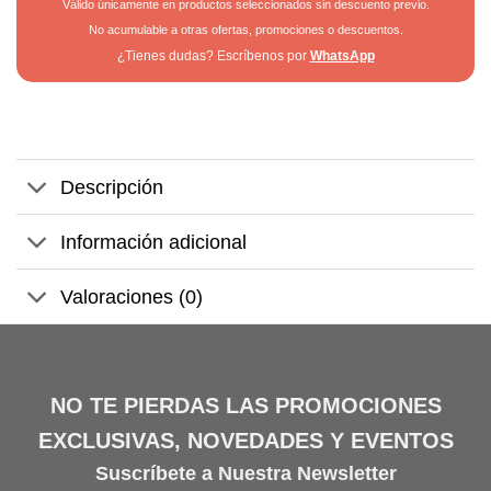
Válido únicamente en productos seleccionados sin descuento previo.
No acumulable a otras ofertas, promociones o descuentos.
¿Tienes dudas? Escríbenos por
WhatsApp
Descripción
Información adicional
Valoraciones (0)
NO TE PIERDAS LAS PROMOCIONES
EXCLUSIVAS, NOVEDADES Y EVENTOS
Suscríbete a Nuestra Newsletter