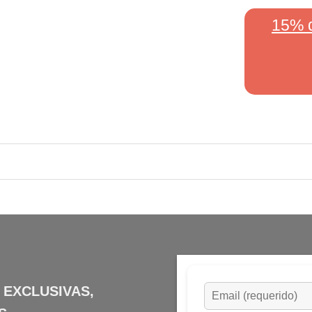
15% 
 EXCLUSIVAS,