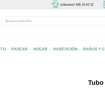
¡Llámanos! 695 16 62 32
Búsqueda
de
productos
UTO
PASEAR
HOGAR
HABITACIÓN
BAÑOS Y 
Tubo 