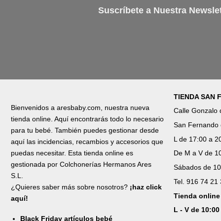
Suscríbete a Nuestra Newslet
TIENDA SAN
Bienvenidos a aresbaby.com, nuestra nueva
Calle Gonzalo
tienda online. Aquí encontrarás todo lo necesario
San Fernando 
para tu bebé. También puedes gestionar desde
L de 17:00 a 2
aquí las incidencias, recambios y accesorios que
puedas necesitar. Esta tienda online es
De M a V de 10
gestionada por Colchonerías Hermanos Ares
Sábados de 10
S.L.
Tel. 916 74 21
¿Quieres saber más sobre nosotros?
¡haz click
Tienda online
aquí!
L - V de 10:00
Black Friday artículos bebé