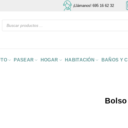
¡Llámanos! 695 16 62 32
Búsqueda
de
productos
UTO
PASEAR
HOGAR
HABITACIÓN
BAÑOS Y 
Bolso