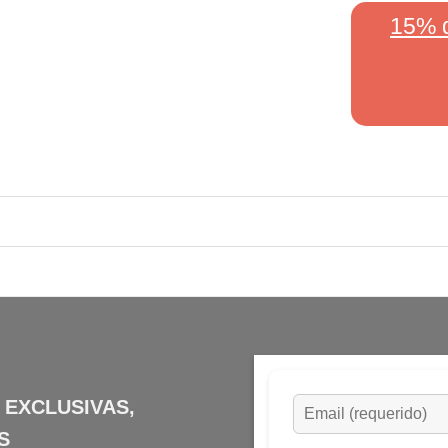
15% 
 EXCLUSIVAS,
S