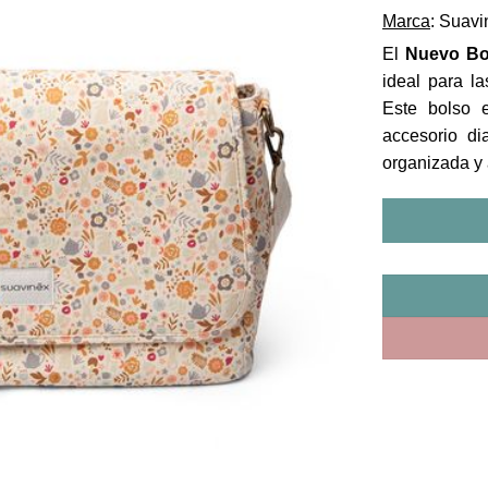
Marca
: Suavi
El
Nuevo Bo
ideal para 
Este bolso 
accesorio di
organizada y 