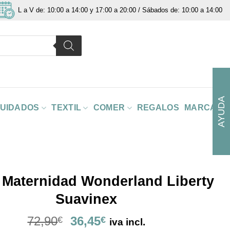
L a V de: 10:00 a 14:00 y 17:00 a 20:00 / Sábados de: 10:00 a 14:00
AYUDA
CUIDADOS
TEXTIL
COMER
REGALOS
MARCAS
 Maternidad Wonderland Liberty
Suavinex
El
El
72,90
36,45
€
€
iva incl.