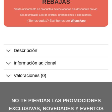
REBAJAS
Válido únicamente en productos seleccionados sin descuento previo.
No acumulable a otras ofertas, promociones o descuentos.
¿Tienes dudas? Escríbenos por
WhatsApp
Descripción
Información adicional
Valoraciones (0)
NO TE PIERDAS LAS PROMOCIONES
EXCLUSIVAS, NOVEDADES Y EVENTOS