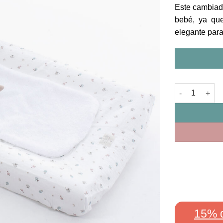
Este cambiad
bebé, ya que
elegante para
Vestidor + Rel
15% 