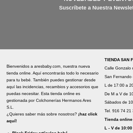
Suscríbete a Nuestra Newslet
TIENDA SAN
Bienvenidos a aresbaby.com, nuestra nueva
Calle Gonzalo
tienda online. Aquí encontrarás todo lo necesario
San Fernando 
para tu bebé. También puedes gestionar desde
L de 17:00 a 2
aquí las incidencias, recambios y accesorios que
puedas necesitar. Esta tienda online es
De M a V de 10
gestionada por Colchonerías Hermanos Ares
Sábados de 10
S.L.
Tel. 916 74 21
¿Quieres saber más sobre nosotros?
¡haz click
Tienda online
aquí!
L - V de 10:00