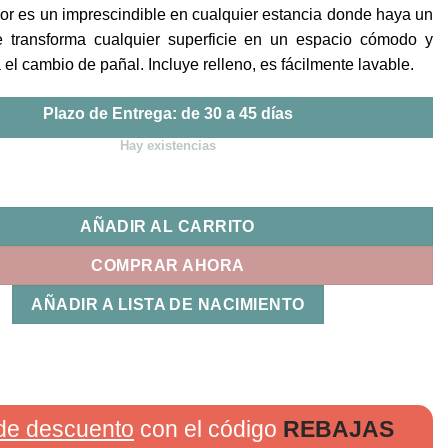
or es un imprescindible en cualquier estancia donde haya un
 transforma cualquier superficie en un espacio cómodo y
 el cambio de pañal. Incluye relleno, es fácilmente lavable.
Plazo de Entrega: de 30 a 45 días
Hay existencias
leno 80 Paul Uzturre cantidad
AÑADIR AL CARRITO
COMPRAR AHORA
AÑADIR A LISTA DE NACIMIENTO
de descuento
con el código
REBAJAS