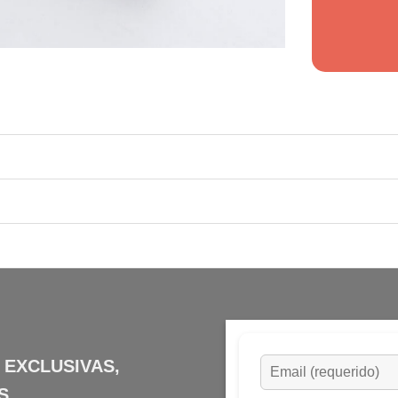
 EXCLUSIVAS,
S