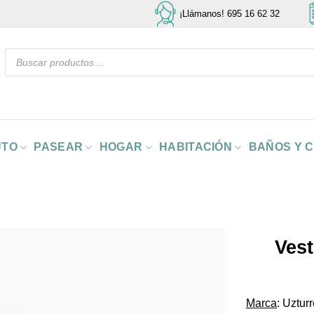
¡Llámanos! 695 16 62 32
Búsqueda
de
productos
UTO
PASEAR
HOGAR
HABITACIÓN
BAÑOS Y 
Vest
Marca
: Uztur