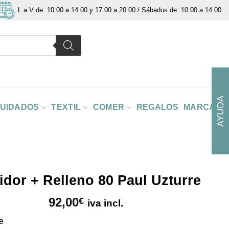
L a V de: 10:00 a 14:00 y 17:00 a 20:00 / Sábados de: 10:00 a 14:00
AYUDA
CUIDADOS
TEXTIL
COMER
REGALOS
MARCAS
idor + Relleno 80 Paul Uzturre
92,00
€
iva incl.
re