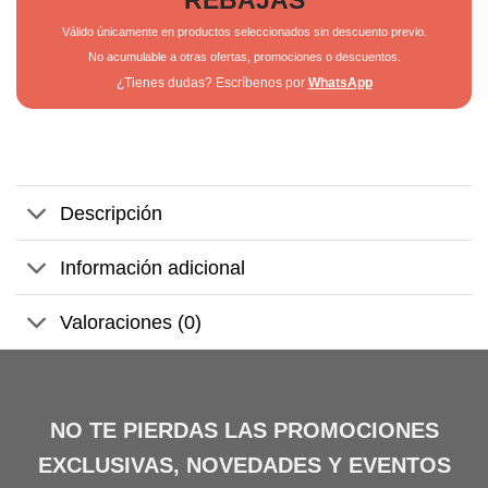
REBAJAS
Válido únicamente en productos seleccionados sin descuento previo.
No acumulable a otras ofertas, promociones o descuentos.
¿Tienes dudas? Escríbenos por
WhatsApp
Descripción
Información adicional
Valoraciones (0)
NO TE PIERDAS LAS PROMOCIONES
EXCLUSIVAS, NOVEDADES Y EVENTOS