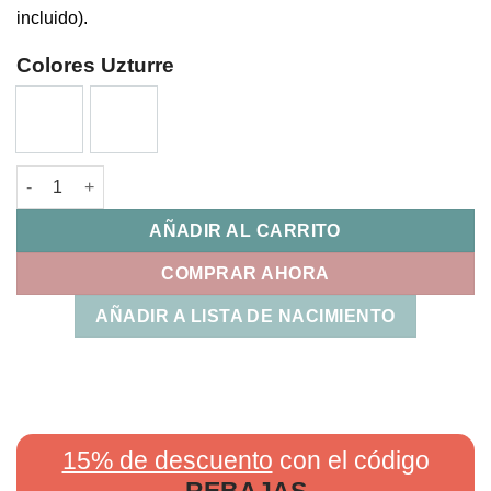
incluido).
Colores Uzturre
Vestidor + Relleno 70 Flora Uzturre cantidad
AÑADIR AL CARRITO
COMPRAR AHORA
AÑADIR A LISTA DE NACIMIENTO
15% de descuento
con el código