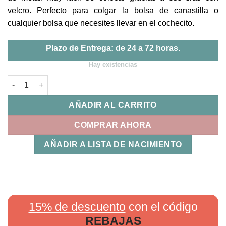
velcro. Perfecto para colgar la bolsa de canastilla o
cualquier bolsa que necesites llevar en el cochecito.
Plazo de Entrega: de 24 a 72 horas.
Hay existencias
Set 2 Ganchos Eco Mum Cloud Walking Mum cantidad
AÑADIR AL CARRITO
COMPRAR AHORA
AÑADIR A LISTA DE NACIMIENTO
15% de descuento
con el código
REBAJAS