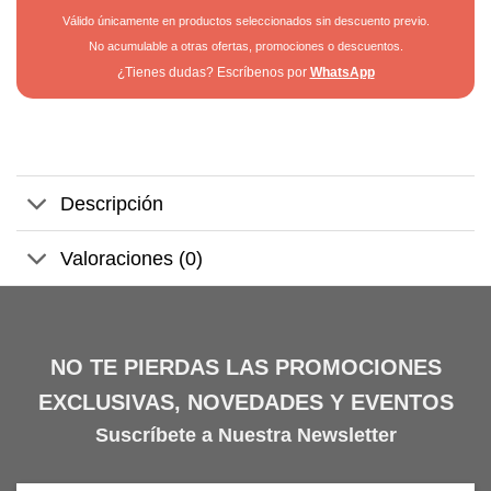
Válido únicamente en productos seleccionados sin descuento previo.
No acumulable a otras ofertas, promociones o descuentos.
¿Tienes dudas? Escríbenos por
WhatsApp
Descripción
Valoraciones (0)
NO TE PIERDAS LAS PROMOCIONES
EXCLUSIVAS, NOVEDADES Y EVENTOS
Suscríbete a Nuestra Newsletter