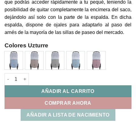
que podrás acceder rápidamente a tu pequé, teniendo la
posibilidad de quitar completamente la encimera del saco,
dejándolo así solo con la parte de la espalda. En dicha
espalda, dispone de ojales para adaptarlo al paso del
arnés de la mayoría de las sillas de paseo del mercado.
Colores Uzturre
Saco Silla Universal Ofelia Uzturre cantidad
AÑADIR AL CARRITO
COMPRAR AHORA
AÑADIR A LISTA DE NACIMIENTO