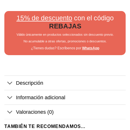
15% de descuento
con el código
REBAJAS
Válido únicamente en productos seleccionados sin descuento previo.
No acumulable a otras ofertas, promociones o descuentos.
¿Tienes dudas? Escríbenos por
WhatsApp
Descripción
Información adicional
Valoraciones (0)
TAMBIÉN TE RECOMENDAMOS…