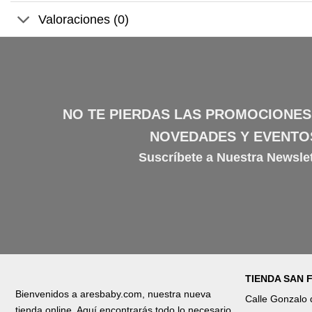
Valoraciones (0)
NO TE PIERDAS LAS PROMOCIONES
NOVEDADES Y EVENTO
Suscríbete a Nuestra Newslet
TIENDA SAN
Bienvenidos a aresbaby.com, nuestra nueva
Calle Gonzalo
tienda online. Aquí encontrarás todo lo necesario