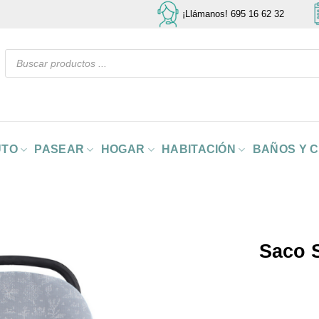
¡Llámanos! 695 16 62 32
Búsqueda
de
productos
UTO
PASEAR
HOGAR
HABITACIÓN
BAÑOS Y 
Saco S