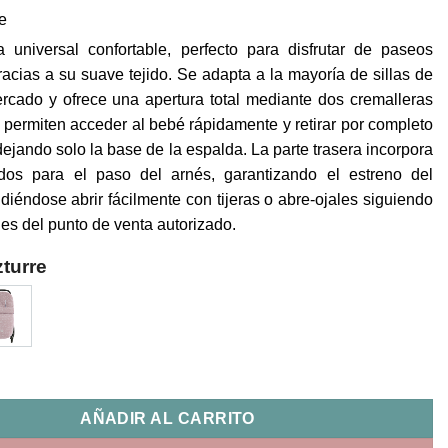
re
a universal confortable, perfecto para disfrutar de paseos
acias a su suave tejido. Se adapta a la mayoría de sillas de
rcado y ofrece una apertura total mediante dos cremalleras
e permiten acceder al bebé rápidamente y retirar por completo
dejando solo la base de la espalda. La parte trasera incorpora
ados para el paso del arnés, garantizando el estreno del
diéndose abrir fácilmente con tijeras o abre-ojales siguiendo
nes del punto de venta autorizado.
turre
versal Entretiempo Tirsa Uzturre cantidad
AÑADIR AL CARRITO