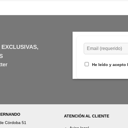
 EXCLUSIVAS,
S
ter
He leído y acepto 
 FERNANDO
ATENCIÓN AL CLIENTE
 de Córdoba 51
Aviso legal