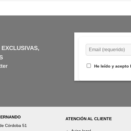
 EXCLUSIVAS,
S
ter
He leído y acepto 
 FERNANDO
ATENCIÓN AL CLIENTE
 de Córdoba 51
Aviso legal