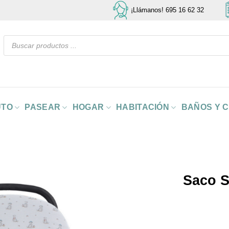
¡Llámanos! 695 16 62 32
Búsqueda
de
productos
UTO
PASEAR
HOGAR
HABITACIÓN
BAÑOS Y 
Saco S