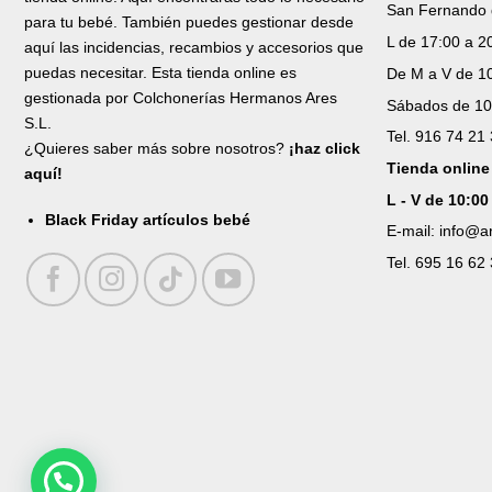
San Fernando 
para tu bebé. También puedes gestionar desde
L de 17:00 a 2
aquí las incidencias, recambios y accesorios que
puedas necesitar. Esta tienda online es
De M a V de 10
gestionada por Colchonerías Hermanos Ares
Sábados de 10
S.L.
Tel. 916 74 21
¿Quieres saber más sobre nosotros?
¡haz click
Tienda online
aquí!
L - V de 10:00
Black Friday artículos bebé
E-mail: info@
Tel. 695 16 62