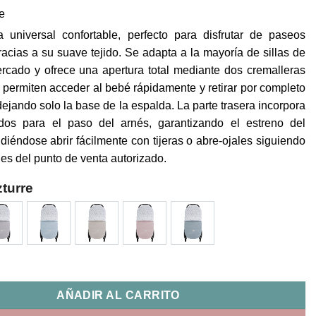
re
a universal confortable, perfecto para disfrutar de paseos
acias a su suave tejido. Se adapta a la mayoría de sillas de
rcado y ofrece una apertura total mediante dos cremalleras
e permiten acceder al bebé rápidamente y retirar por completo
dejando solo la base de la espalda. La parte trasera incorpora
ados para el paso del arnés, garantizando el estreno del
diéndose abrir fácilmente con tijeras o abre-ojales siguiendo
nes del punto de venta autorizado.
turre
iversal Entretiempo Teddy Uzturre cantidad
AÑADIR AL CARRITO