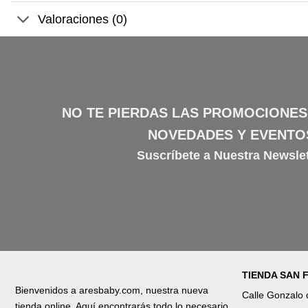
Valoraciones (0)
NO TE PIERDAS LAS PROMOCIONES
NOVEDADES Y EVENTO
Suscríbete a Nuestra Newslet
TIENDA SAN
Bienvenidos a aresbaby.com, nuestra nueva
Calle Gonzalo
tienda online. Aquí encontrarás todo lo necesario