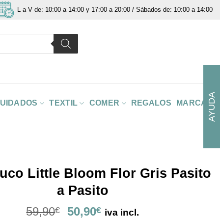
L a V de: 10:00 a 14:00 y 17:00 a 20:00 / Sábados de: 10:00 a 14:00
AYUDA
CUIDADOS
TEXTIL
COMER
REGALOS
MARCAS
uco Little Bloom Flor Gris Pasito
a Pasito
El
El
59,90
50,90
€
€
iva incl.