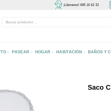
¡Llámanos! 695 16 62 32
Búsqueda
de
productos
UTO
PASEAR
HOGAR
HABITACIÓN
BAÑOS Y 
Saco C