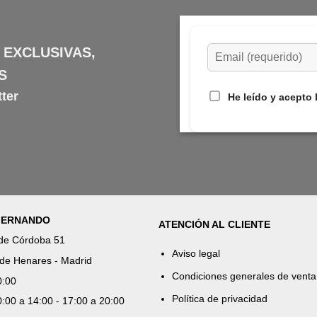
 EXCLUSIVAS,
S
ter
He leído y acepto 
 FERNANDO
ATENCIÓN AL CLIENTE
 de Córdoba 51
Aviso legal
de Henares - Madrid
Condiciones generales de venta
0:00
Política de privacidad
:00 a 14:00 - 17:00 a 20:00