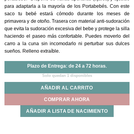
para adaptarla a la mayoría de los Portabebés. Con este
saco tu bebé estará cómodo durante los meses de
primavera y de otoño. Trasera con material anti-sudoración
que evita la sudoración excesiva del bebe y protege la silla
haciendo el paseo más confortable. Puedes moverlo del
carro a la cuna sin incomodarlo ni perturbar sus dulces
sueños. Relleno extraíble.
Plazo de Entrega: de 24 a 72 horas.
Solo quedan 1 disponibles
AÑADIR AL CARRITO
COMPRAR AHORA
AÑADIR A LISTA DE NACIMIENTO