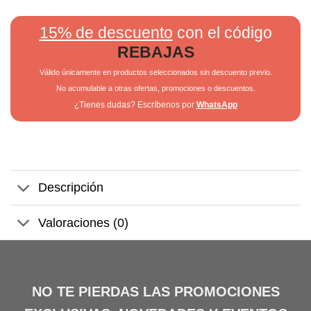
15% de descuento
con el código
REBAJAS
Válido únicamente en productos seleccionados sin descuento previo.
No acumulable a otras ofertas, promociones o descuentos.
¿Tienes dudas? Escríbenos por
WhatsApp
Descripción
Valoraciones (0)
NO TE PIERDAS LAS PROMOCIONES