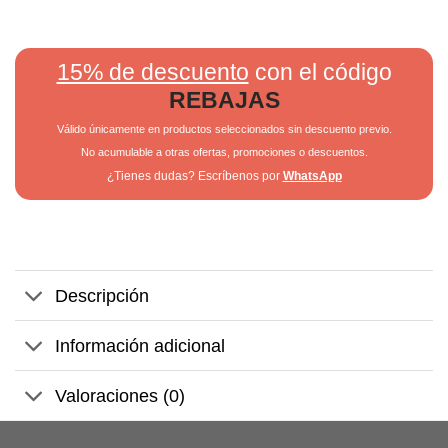
15% de descuento
con el código
REBAJAS
Válido únicamente en productos seleccionados sin descuento previo.
No acumulable a otras ofertas, promociones o descuentos.
¿Tienes dudas? Escríbenos por
WhatsApp
Descripción
Información adicional
Valoraciones (0)