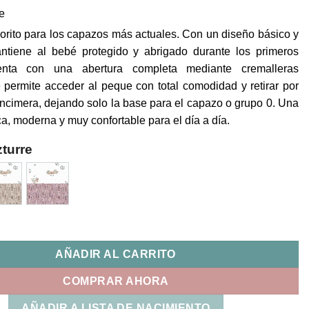
re
vorito para los capazos más actuales. Con un diseño básico y
antiene al bebé protegido y abrigado durante los primeros
nta con una abertura completa mediante cremalleras
e permite acceder al peque con total comodidad y retirar por
ncimera, dejando solo la base para el capazo o grupo 0. Una
ca, moderna y muy confortable para el día a día.
turre
ntretiempo Lucca Uzturre cantidad
AÑADIR AL CARRITO
COMPRAR AHORA
AÑADIR A LISTA DE NACIMIENTO