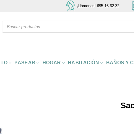
¡Llámanos! 695 16 62 32
Búsqueda
de
productos
UTO
PASEAR
HOGAR
HABITACIÓN
BAÑOS Y 
Sac