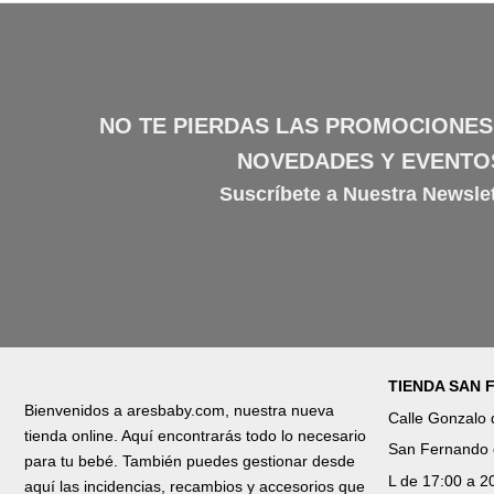
NO TE PIERDAS LAS PROMOCIONES
NOVEDADES Y EVENTO
Suscríbete a Nuestra Newslet
TIENDA SAN
Bienvenidos a aresbaby.com, nuestra nueva
Calle Gonzalo
tienda online. Aquí encontrarás todo lo necesario
San Fernando 
para tu bebé. También puedes gestionar desde
L de 17:00 a 2
aquí las incidencias, recambios y accesorios que