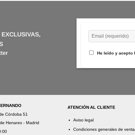
 EXCLUSIVAS,
S
ter
He leído y acepto 
 FERNANDO
ATENCIÓN AL CLIENTE
 de Córdoba 51
Aviso legal
de Henares - Madrid
Condiciones generales de venta
0:00