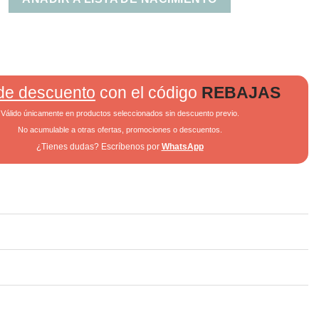
de descuento
con el código
REBAJAS
Válido únicamente en productos seleccionados sin descuento previo.
No acumulable a otras ofertas, promociones o descuentos.
¿Tienes dudas? Escríbenos por
WhatsApp