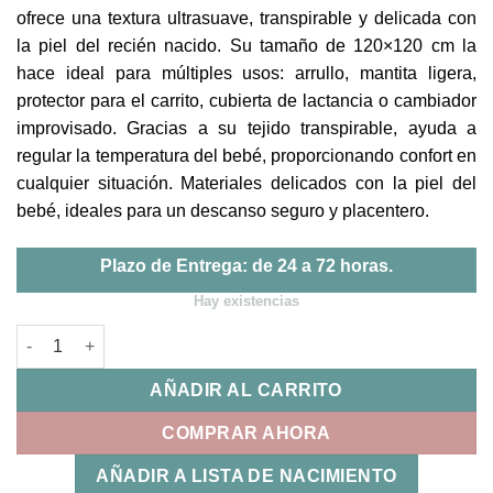
ofrece una textura ultrasuave, transpirable y delicada con
la piel del recién nacido. Su tamaño de 120×120 cm la
hace ideal para múltiples usos: arrullo, mantita ligera,
protector para el carrito, cubierta de lactancia o cambiador
improvisado. Gracias a su tejido transpirable, ayuda a
regular la temperatura del bebé, proporcionando confort en
cualquier situación. Materiales delicados con la piel del
bebé, ideales para un descanso seguro y placentero.
Plazo de Entrega: de 24 a 72 horas.
Hay existencias
Muselina Mimosa Verde Walking Mum cantidad
AÑADIR AL CARRITO
COMPRAR AHORA
AÑADIR A LISTA DE NACIMIENTO