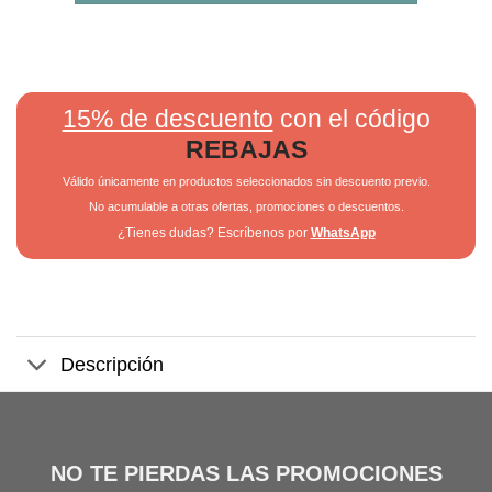
15% de descuento
con el código
REBAJAS
Válido únicamente en productos seleccionados sin descuento previo.
No acumulable a otras ofertas, promociones o descuentos.
¿Tienes dudas? Escríbenos por
WhatsApp
Descripción
NO TE PIERDAS LAS PROMOCIONES