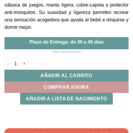
sábana de juegos, manta ligera, cubre-capota o protector
anti-mosquitos. Su suavidad y ligereza permiten recrear
una sensación acogedora que ayuda al bebé a relajarse y
dormir mejor.
Plazo de Entrega: de 30 a 45 días
Hay existencias
Muselina Marga Uzturre cantidad
AÑADIR AL CARRITO
COMPRAR AHORA
AÑADIR A LISTA DE NACIMIENTO