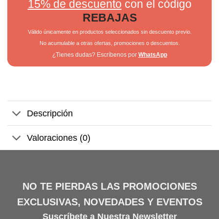
15% de descuento
con el código
REBAJAS
Válido únicamente en productos seleccionados sin descuento previo.
No acumulable a otras ofertas, promociones o descuentos.
¿Tienes dudas? Escríbenos por
WhatsApp
Descripción
Valoraciones (0)
NO TE PIERDAS LAS PROMOCIONES
EXCLUSIVAS, NOVEDADES Y EVENTOS
Suscríbete a Nuestra Newsletter