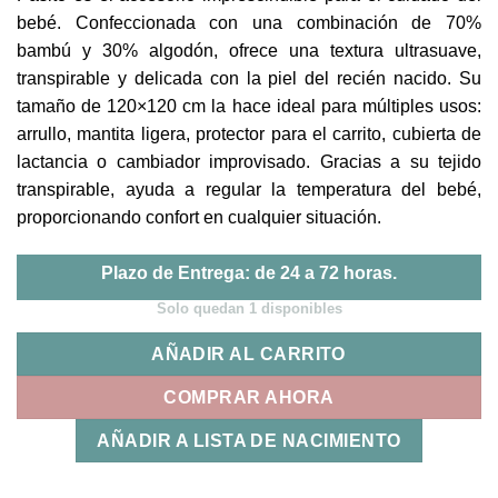
bebé. Confeccionada con una combinación de 70%
bambú y 30% algodón, ofrece una textura ultrasuave,
transpirable y delicada con la piel del recién nacido. Su
tamaño de 120×120 cm la hace ideal para múltiples usos:
arrullo, mantita ligera, protector para el carrito, cubierta de
lactancia o cambiador improvisado. Gracias a su tejido
transpirable, ayuda a regular la temperatura del bebé,
proporcionando confort en cualquier situación.
Plazo de Entrega: de 24 a 72 horas.
Solo quedan 1 disponibles
AÑADIR AL CARRITO
COMPRAR AHORA
AÑADIR A LISTA DE NACIMIENTO