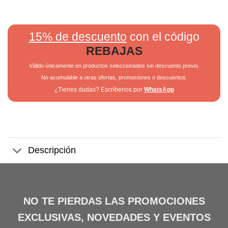
15% de descuento
con el código
REBAJAS
Válido únicamente en productos seleccionados sin descuento previo.
No acumulable a otras ofertas, promociones o descuentos.
¿Tienes dudas? Escríbenos por
WhatsApp
Descripción
NO TE PIERDAS LAS PROMOCIONES
EXCLUSIVAS, NOVEDADES Y EVENTOS