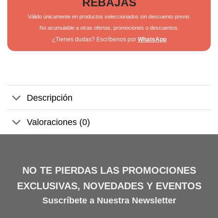
REBAJAS
Válido únicamente en productos seleccionados sin descuento previo.
No acumulable a otras ofertas, promociones o descuentos.
¿Tienes dudas? Escríbenos por
WhatsApp
Descripción
Valoraciones (0)
NO TE PIERDAS LAS PROMOCIONES
EXCLUSIVAS, NOVEDADES Y EVENTOS
Suscríbete a Nuestra Newsletter