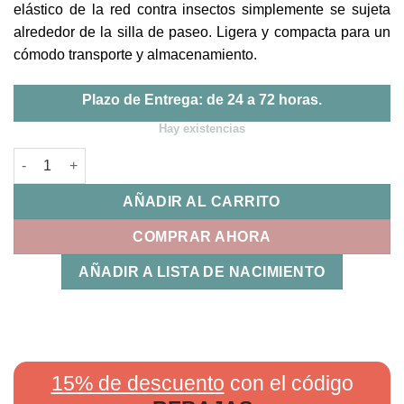
elástico de la red contra insectos simplemente se sujeta
alrededor de la silla de paseo. Ligera y compacta para un
cómodo transporte y almacenamiento.
Plazo de Entrega: de 24 a 72 horas.
Hay existencias
Mosquitera para Cochecito y Capazo Nuna cantidad
AÑADIR AL CARRITO
COMPRAR AHORA
AÑADIR A LISTA DE NACIMIENTO
15% de descuento
con el código