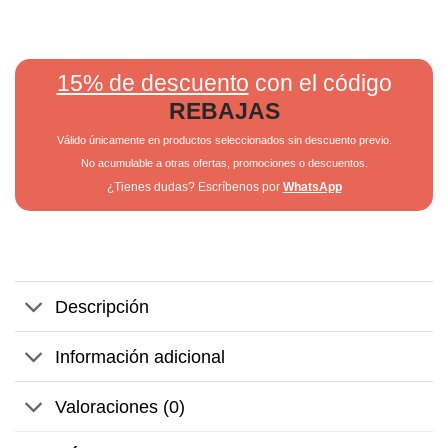
15% de descuento
con el código
REBAJAS
Válido únicamente en productos seleccionados sin descuento previo.
No acumulable a otras ofertas, promociones o descuentos.
¿Tienes dudas? Escríbenos por
WhatsApp
Descripción
Información adicional
Valoraciones (0)