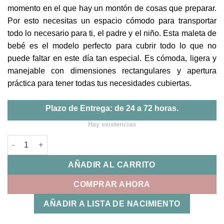
momento en el que hay un montón de cosas que preparar.
Por esto necesitas un espacio cómodo para transportar
todo lo necesario para ti, el padre y el niño. Esta maleta de
bebé es el modelo perfecto para cubrir todo lo que no
puede faltar en este día tan especial. Es cómoda, ligera y
manejable con dimensiones rectangulares y apertura
práctica para tener todas tus necesidades cubiertas.
Plazo de Entrega: de 24 a 72 horas.
Hay existencias
Maleta Caetana Sand Walking Mum cantidad
AÑADIR AL CARRITO
COMPRAR AHORA
AÑADIR A LISTA DE NACIMIENTO