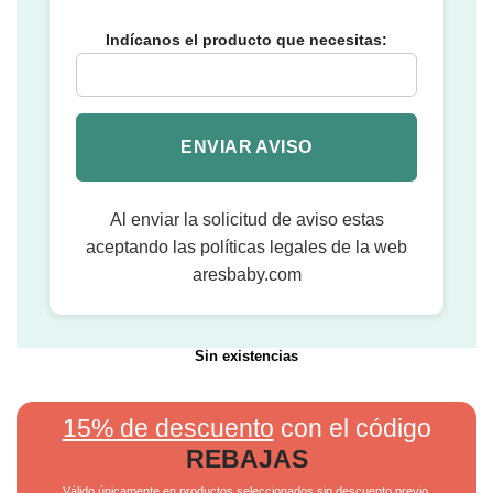
Indícanos el producto que necesitas:
Al enviar la solicitud de aviso estas
aceptando las políticas legales de la web
aresbaby.com
Sin existencias
15% de descuento
con el código
REBAJAS
Válido únicamente en productos seleccionados sin descuento previo.