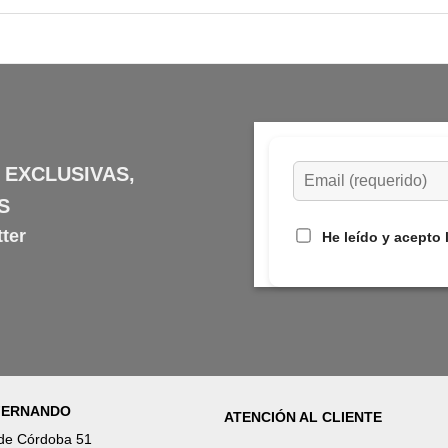
 EXCLUSIVAS,
S
ter
He leído y acepto 
 FERNANDO
ATENCIÓN AL CLIENTE
 de Córdoba 51