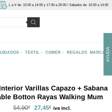
L a V de: 10:00 a 14:00 y 17:00 a 20:00 / Sábados de: 10:00 a 14:00
AYUDA
CUIDADOS
TEXTIL
COMER
REGALOS
MARCAS
nterior Varillas Capazo + Sabana
able Botton Rayas Walking Mum
El
El
54,90
27,45
€
€
iva incl.