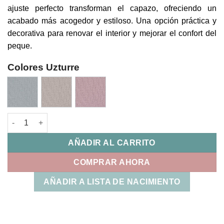
ajuste perfecto transforman el capazo, ofreciendo un
acabado más acogedor y estiloso. Una opción práctica y
decorativa para renovar el interior y mejorar el confort del
peque.
Colores Uzturre
Funda Interior Capazo Paris Uzturre cantidad
AÑADIR AL CARRITO
COMPRAR AHORA
AÑADIR A LISTA DE NACIMIENTO