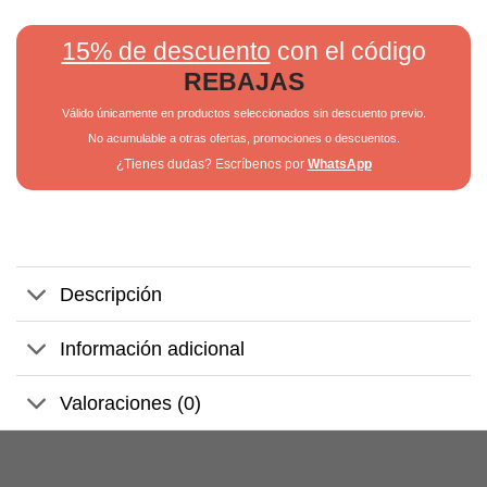
15% de descuento
con el código
REBAJAS
Válido únicamente en productos seleccionados sin descuento previo.
No acumulable a otras ofertas, promociones o descuentos.
¿Tienes dudas? Escríbenos por
WhatsApp
Descripción
Información adicional
Valoraciones (0)