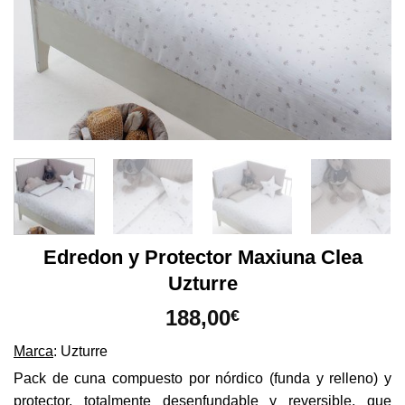
Edredon y Protector Maxiuna Clea
Uzturre
188,00
€
Marca
: Uzturre
Pack de cuna compuesto por nórdico (funda y relleno) y
protector, totalmente desenfundable y reversible, que