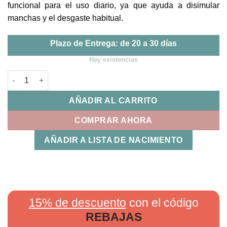
funcional para el uso diario, ya que ayuda a disimular
manchas y el desgaste habitual.
Plazo de Entrega: de 20 a 30 días
Hay existencias
Colchoneta silla Trex Estampado Oscuro Bimbidreams cantida
AÑADIR AL CARRITO
COMPRAR AHORA
AÑADIR A LISTA DE NACIMIENTO
15% de descuento
con el código
REBAJAS