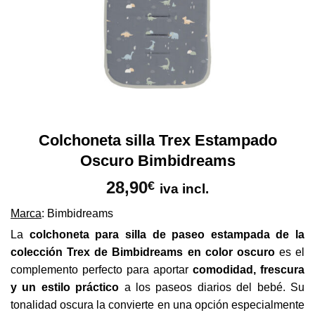
Colchoneta silla Trex Estampado
Oscuro Bimbidreams
28,90
€
iva incl.
Marca
: Bimbidreams
La
colchoneta para silla de paseo estampada de la
colección Trex de Bimbidreams en color oscuro
es el
complemento perfecto para aportar
comodidad, frescura
y un estilo práctico
a los paseos diarios del bebé. Su
tonalidad oscura la convierte en una opción especialmente