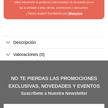
Válido únicamente en productos seleccionados sin descuento previo.
No acumulable a otras ofertas, promociones o descuentos.
¿Tienes dudas? Escríbenos por
WhatsApp
Descripción
Valoraciones (0)
NO TE PIERDAS LAS PROMOCIONES
EXCLUSIVAS, NOVEDADES Y EVENTOS
Suscríbete a Nuestra Newsletter