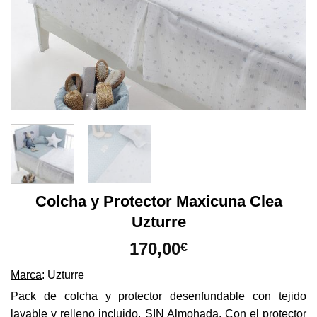
Colcha y Protector Maxicuna Clea
Uzturre
170,00
€
Marca
: Uzturre
Pack de colcha y protector desenfundable con tejido
lavable y relleno incluido. SIN Almohada. Con el protector