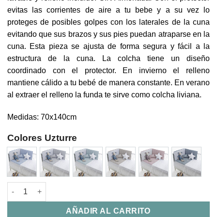
evitas las corrientes de aire a tu bebe y a su vez lo
proteges de posibles golpes con los laterales de la cuna
evitando que sus brazos y sus pies puedan atraparse en la
cuna. Esta pieza se ajusta de forma segura y fácil a la
estructura de la cuna. La colcha tiene un diseño
coordinado con el protector. En invierno el relleno
mantiene cálido a tu bebé de manera constante. En verano
al extraer el relleno la funda te sirve como colcha liviana.
Medidas: 70x140cm
Colores Uzturre
Colcha y Protector Maxicuna Clea Uzturre cantidad
AÑADIR AL CARRITO