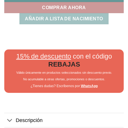
COMPRAR AHORA
AÑADIR A LISTA DE NACIMIENTO
15% de descuento
con el código
REBAJAS
Válido únicamente en productos seleccionados sin descuento previo.
No acumulable a otras ofertas, promociones o descuentos.
¿Tienes dudas? Escríbenos por
WhatsApp
Descripción