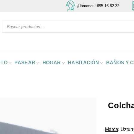
¡Llámanos! 695 16 62 32
Búsqueda
de
productos
UTO
PASEAR
HOGAR
HABITACIÓN
BAÑOS Y 
Colcha
Marca
: Uztur