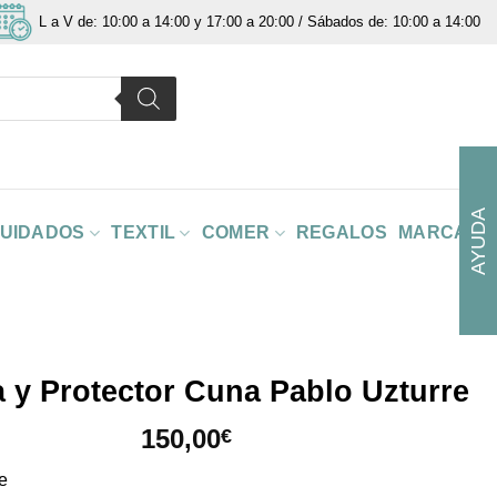
L a V de: 10:00 a 14:00 y 17:00 a 20:00 / Sábados de: 10:00 a 14:00
AYUDA
CUIDADOS
TEXTIL
COMER
REGALOS
MARCAS
 y Protector Cuna Pablo Uzturre
150,00
€
re