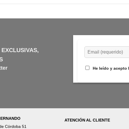
 EXCLUSIVAS,
S
ter
He leído y acepto 
 FERNANDO
ATENCIÓN AL CLIENTE
 de Córdoba 51