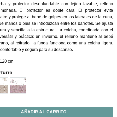
ha y protector desenfundable con tejido lavable, relleno
lmohada. El protector es doble cara. El protector evita
 aire y protege al bebé de golpes en los laterales de la cuna,
e manos o pies se introduzcan entre los barrotes. Se ajusta
ra y sencilla a la estructura. La colcha, coordinada con el
 versátil y práctica: en invierno, el relleno mantiene al bebé
rano, al retirarlo, la funda funciona como una colcha ligera.
confortable y segura para su descanso.
×120 cm
turre
ector Cuna Pablo Uzturre cantidad
AÑADIR AL CARRITO