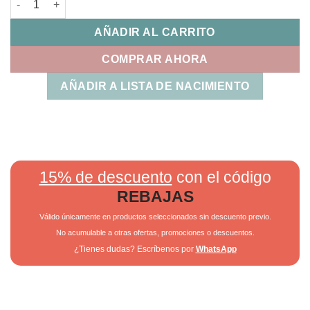
AÑADIR AL CARRITO
COMPRAR AHORA
AÑADIR A LISTA DE NACIMIENTO
15% de descuento
con el código
REBAJAS
Válido únicamente en productos seleccionados sin descuento previo.
No acumulable a otras ofertas, promociones o descuentos.
¿Tienes dudas? Escríbenos por
WhatsApp