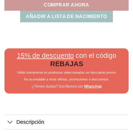
COMPRAR AHORA
AÑADIR A LISTA DE NACIMIENTO
15% de descuento
con el código
REBAJAS
Válido únicamente en productos seleccionados sin descuento previo.
No acumulable a otras ofertas, promociones o descuentos.
¿Tienes dudas? Escríbenos por
WhatsApp
Descripción