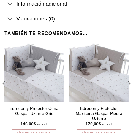
Información adicional
Valoraciones (0)
TAMBIÉN TE RECOMENDAMOS…
Edredón y Protector Cuna
Edredon y Protector
Gaspar Uzturre Gris
Maxicuna Gaspar Piedra
Uzturre
146,00
€
170,00
€
iva incl.
iva incl.