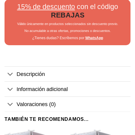
15% de descuento
con el código
REBAJAS
Válido únicamente en productos seleccionados sin descuento previo.
No acumulable a otras ofertas, promociones o descuentos.
¿Tienes dudas? Escríbenos por
WhatsApp
Descripción
Información adicional
Valoraciones (0)
TAMBIÉN TE RECOMENDAMOS…