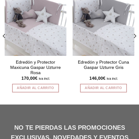
Edredón y Protector
Edredón y Protector Cuna
Maxicuna Gaspar Uzturre
Gaspar Uzturre Gris
Rosa
170,00
€
146,00
€
iva incl.
iva incl.
AÑADIR AL CARRITO
AÑADIR AL CARRITO
NO TE PIERDAS LAS PROMOCIONES
EXCLUSIVAS, NOVEDADES Y EVENTOS