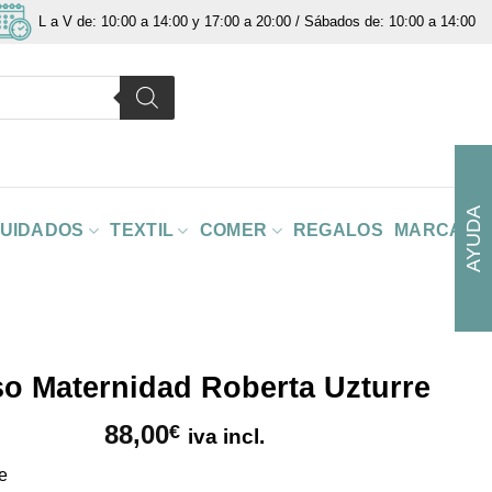
L a V de: 10:00 a 14:00 y 17:00 a 20:00 / Sábados de: 10:00 a 14:00
AYUDA
CUIDADOS
TEXTIL
COMER
REGALOS
MARCAS
o Maternidad Roberta Uzturre
88,00
€
iva incl.
re