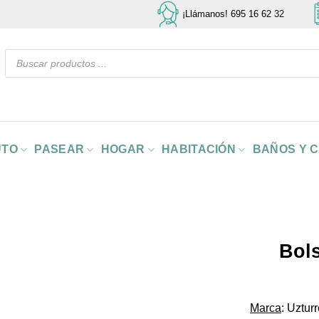
¡Llámanos! 695 16 62 32
Búsqueda
de
productos
UTO
PASEAR
HOGAR
HABITACIÓN
BAÑOS Y 
Bols
Marca
: Uztur