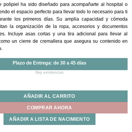
e polipiel ha sido diseñado para acompañarte al hospital o
iendo el espacio perfecto para llevar todo lo necesario para ti
urante los primeros días. Su amplia capacidad y cómoda
ilitan la organización de la ropa, accesorios y documentos
es. Incluye asas cortas y una tira adicional para llevar al
como un cierre de cremallera que asegura su contenido en
.
Plazo de Entrega: de 30 a 45 días
Hay existencias
dad Roberta Uzturre cantidad
AÑADIR AL CARRITO
COMPRAR AHORA
AÑADIR A LISTA DE NACIMIENTO