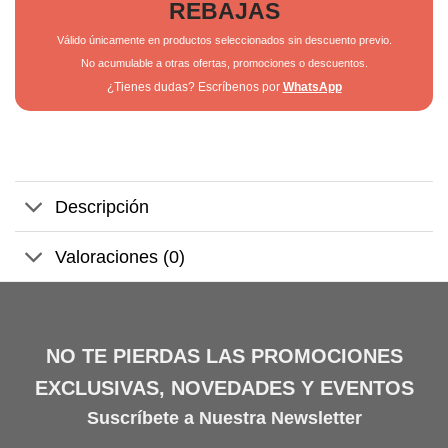
REBAJAS
Válido únicamente en productos seleccionados sin descuento previo.
No acumulable a otras ofertas, promociones o descuentos.
¿Tienes dudas? Escríbenos por
WhatsApp
Descripción
Valoraciones (0)
NO TE PIERDAS LAS PROMOCIONES
EXCLUSIVAS, NOVEDADES Y EVENTOS
Suscríbete a Nuestra Newsletter