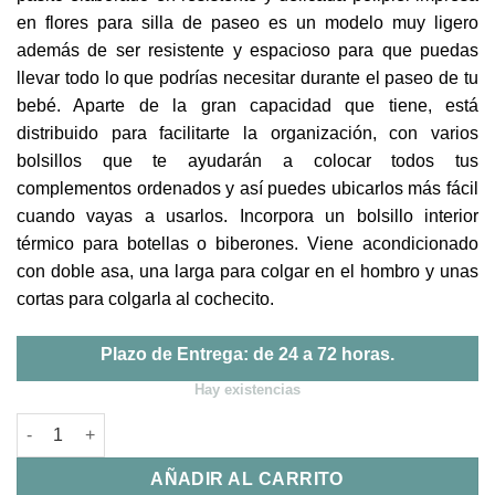
en flores para silla de paseo es un modelo muy ligero
además de ser resistente y espacioso para que puedas
llevar todo lo que podrías necesitar durante el paseo de tu
bebé. Aparte de la gran capacidad que tiene, está
distribuido para facilitarte la organización, con varios
bolsillos que te ayudarán a colocar todos tus
complementos ordenados y así puedes ubicarlos más fácil
cuando vayas a usarlos. Incorpora un bolsillo interior
térmico para botellas o biberones. Viene acondicionado
con doble asa, una larga para colgar en el hombro y unas
cortas para colgarla al cochecito.
Plazo de Entrega: de 24 a 72 horas.
Hay existencias
Bolsa Crossbody Somerset Pasito a Pasito cantidad
AÑADIR AL CARRITO