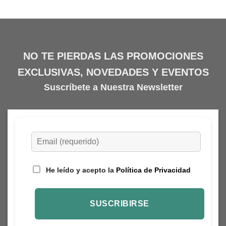
97,90€.
48,95€.
42,50€.
21,25€.
NO TE PIERDAS LAS PROMOCIONES
EXCLUSIVAS, NOVEDADES Y EVENTOS
Suscríbete a Nuestra Newsletter
He leído y acepto la
Política de Privacidad