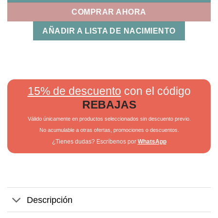
COMPRAR AHORA
AÑADIR A LISTA DE NACIMIENTO
15% de descuento
con el código
REBAJAS
Válido únicamente en productos seleccionados sin descuento previo.
No acumulable a otras ofertas, promociones o descuentos.
¿Tienes dudas? Escríbenos por
WhatsApp
Descripción