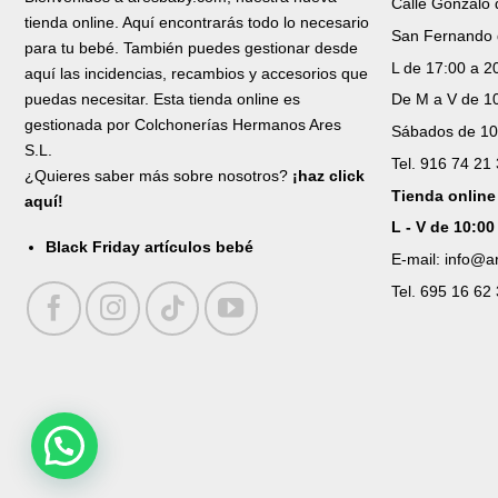
Calle Gonzalo
tienda online. Aquí encontrarás todo lo necesario
San Fernando 
para tu bebé. También puedes gestionar desde
L de 17:00 a 2
aquí las incidencias, recambios y accesorios que
puedas necesitar. Esta tienda online es
De M a V de 10
gestionada por Colchonerías Hermanos Ares
Sábados de 10
S.L.
Tel. 916 74 21
¿Quieres saber más sobre nosotros?
¡haz click
Tienda online
aquí!
L - V de 10:00
Black Friday artículos bebé
E-mail: info@
Tel. 695 16 62