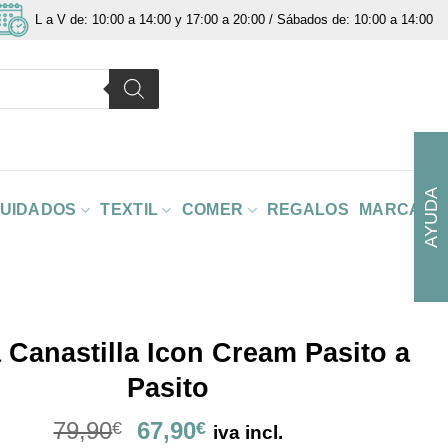
L a V de: 10:00 a 14:00 y 17:00 a 20:00 / Sábados de: 10:00 a 14:00
AYUDA
CUIDADOS
TEXTIL
COMER
REGALOS
MARCAS
 Canastilla Icon Cream Pasito a
Pasito
El
El
79,90
67,90
€
€
iva incl.