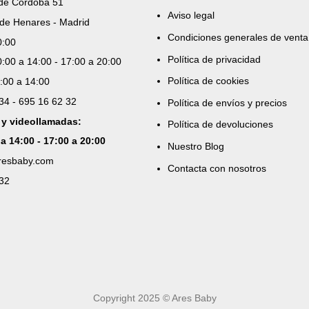
 de Córdoba 51
Aviso legal
de Henares - Madrid
Condiciones generales de venta
0:00
Política de privacidad
:00 a 14:00 - 17:00 a 20:00
Política de cookies
:00 a 14:00
 34 - 695 16 62 32
Política de envíos y precios
 y videollamadas:
Política de devoluciones
 a 14:00 - 17:00 a 20:00
Nuestro Blog
aresbaby.com
Contacta con nosotros
 32
Copyright 2025 © Ares Baby