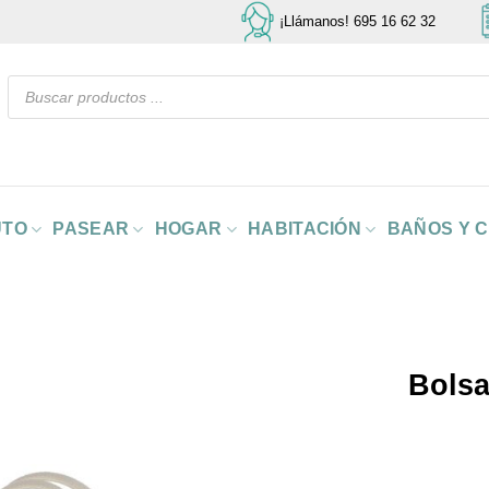
¡Llámanos! 695 16 62 32
Búsqueda
de
productos
UTO
PASEAR
HOGAR
HABITACIÓN
BAÑOS Y 
Bolsa