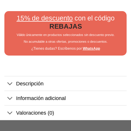
15% de descuento
con el código
REBAJAS
Válido únicamente en productos seleccionados sin descuento previo.
No acumulable a otras ofertas, promociones o descuentos.
¿Tienes dudas? Escríbenos por
WhatsApp
Descripción
Información adicional
Valoraciones (0)