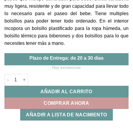
muy ligera, resistente y de gran capacidad para llevar todo
lo necesario para el paseo del bebe. Tiene multiples
bolsillos para poder tener todo ordenado. En el interior
incopora un bolsillo plastificado para la ropa húmeda, un
bolsillo térmico para biberones y dos bolsillos para lo que
necesites tener más a mano.
Plazo de Entrega: de 20 a 30 días
Hay existencias
Bolsa Canastilla Botton Flores Walking Mum cantidad
AÑADIR AL CARRITO
COMPRAR AHORA
AÑADIR A LISTA DE NACIMIENTO