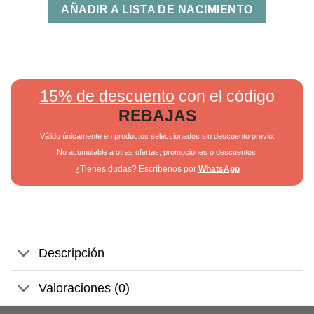
AÑADIR A LISTA DE NACIMIENTO
15% de descuento
con el código
REBAJAS
Válido únicamente en productos seleccionados sin descuento previo.
No acumulable a otras ofertas, promociones o descuentos.
¿Tienes dudas? Escríbenos por
WhatsApp
Descripción
Valoraciones (0)