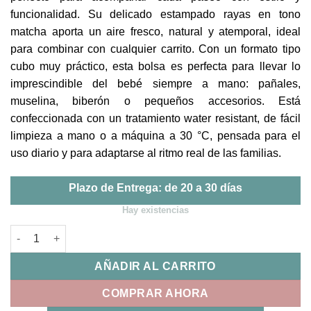
funcionalidad. Su delicado estampado rayas en tono
matcha aporta un aire fresco, natural y atemporal, ideal
para combinar con cualquier carrito. Con un formato tipo
cubo muy práctico, esta bolsa es perfecta para llevar lo
imprescindible del bebé siempre a mano: pañales,
muselina, biberón o pequeños accesorios. Está
confeccionada con un tratamiento water resistant, de fácil
limpieza a mano o a máquina a 30 °C, pensada para el
uso diario y para adaptarse al ritmo real de las familias.
Plazo de Entrega: de 20 a 30 días
Hay existencias
Bolsa Bucket Praliné Rayas Matcha Walking Mum cantidad
AÑADIR AL CARRITO
COMPRAR AHORA