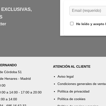
 EXCLUSIVAS,
S
ter
He leído y acepto 
 FERNANDO
ATENCIÓN AL CLIENTE
 de Córdoba 51
Aviso legal
de Henares - Madrid
Condiciones generales de venta
0:00
Política de privacidad
:00 a 14:00 - 17:00 a 20:00
Política de cookies
:00 a 14:00
 34 - 695 16 62 32