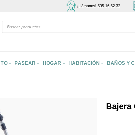
¡Llámanos! 695 16 62 32
Búsqueda
de
productos
UTO
PASEAR
HOGAR
HABITACIÓN
BAÑOS Y 
Bajera 