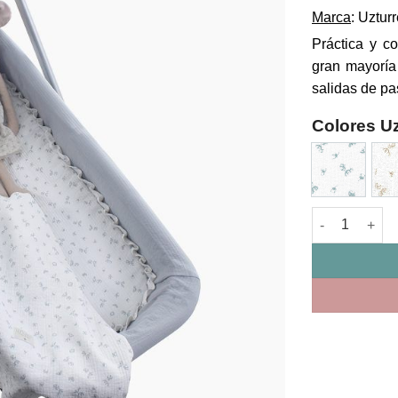
Marca
: Uztur
Práctica y co
gran mayoría
salidas de pa
Colores Uz
Bajera Capazo 