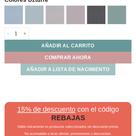
Bolso Talega Neo Uzturre cantidad
AÑADIR AL CARRITO
COMPRAR AHORA
AÑADIR A LISTA DE NACIMIENTO
15% de descuento
con el código
REBAJAS
Válido únicamente en productos seleccionados sin descuento previo.
No acumulable a otras ofertas, promociones o descuentos.