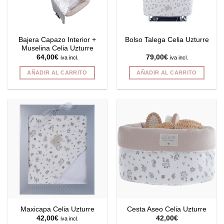
Bajera Capazo Interior +
Bolso Talega Celia Uzturre
Muselina Celia Uzturre
64,00
€
79,00
€
iva incl.
iva incl.
AÑADIR AL CARRITO
AÑADIR AL CARRITO
Maxicapa Celia Uzturre
Cesta Aseo Celia Uzturre
42,00
€
42,00
€
iva incl.