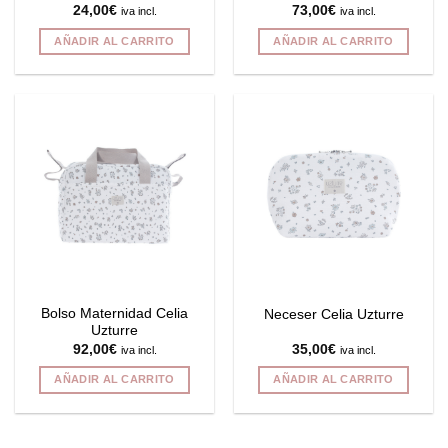
24,00
€
73,00
€
iva incl.
iva incl.
producto
producto
AÑADIR AL CARRITO
AÑADIR AL CARRITO
Bolso Maternidad Celia
Neceser Celia Uzturre
Uzturre
92,00
€
35,00
€
iva incl.
iva incl.
AÑADIR AL CARRITO
AÑADIR AL CARRITO