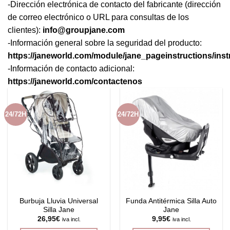
-Dirección electrónica de contacto del fabricante (dirección
de correo electrónico o URL para consultas de los
clientes):
info@groupjane.com
-Información general sobre la seguridad del producto:
https://janeworld.com/module/jane_pageinstructions/ins
-Información de contacto adicional:
https://janeworld.com/contactenos
24/72H
24/72H
Burbuja Lluvia Universal
Funda Antitérmica Silla Auto
Silla Jane
Jane
26,95
€
9,95
€
iva incl.
iva incl.