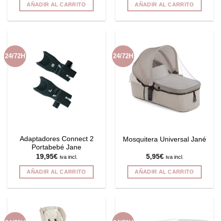
AÑADIR AL CARRITO
AÑADIR AL CARRITO
24/72H
24/72H
Adaptadores Connect 2
Mosquitera Universal Jané
Portabebé Jane
19,95
€
5,95
€
iva incl.
iva incl.
AÑADIR AL CARRITO
AÑADIR AL CARRITO