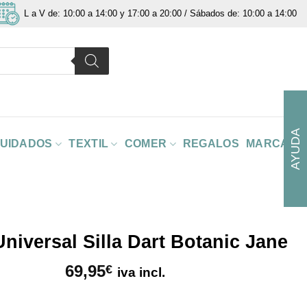
L a V de: 10:00 a 14:00 y 17:00 a 20:00 / Sábados de: 10:00 a 14:00
AYUDA
CUIDADOS
TEXTIL
COMER
REGALOS
MARCAS
niversal Silla Dart Botanic Jane
69,95
€
iva incl.