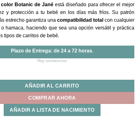
 color Botanic de Jané
está diseñado para ofrecer el mejor
dez y protección a tu bebé en los días más fríos. Su patrón
ás estrecho garantiza una
compatibilidad total
con cualquier
s o hamaca, haciendo que sea una opción versátil y práctica
s tipos de carritos de bebé.
Plazo de Entrega: de 24 a 72 horas.
Hay existencias
 Silla Dart Botanic Jane cantidad
AÑADIR AL CARRITO
COMPRAR AHORA
AÑADIR A LISTA DE NACIMIENTO