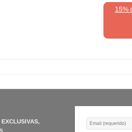
15% 
 EXCLUSIVAS,
S