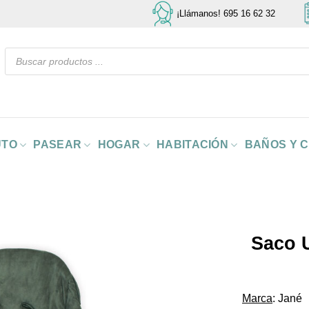
¡Llámanos! 695 16 62 32
Búsqueda
de
productos
UTO
PASEAR
HOGAR
HABITACIÓN
BAÑOS Y 
Saco U
Marca
: Jané