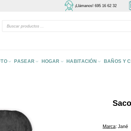
¡Llámanos! 695 16 62 32
Búsqueda
de
productos
UTO
PASEAR
HOGAR
HABITACIÓN
BAÑOS Y 
Saco
Marca
: Jané