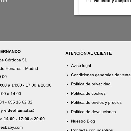
ter
He leído y acepto 
 FERNANDO
ATENCIÓN AL CLIENTE
 de Córdoba 51
Aviso legal
de Henares - Madrid
Condiciones generales de venta
0:00
Política de privacidad
:00 a 14:00 - 17:00 a 20:00
Política de cookies
:00 a 14:00
 34 - 695 16 62 32
Política de envíos y precios
 y videollamadas:
Política de devoluciones
 a 14:00 - 17:00 a 20:00
Nuestro Blog
aresbaby.com
Contacta con nosotros