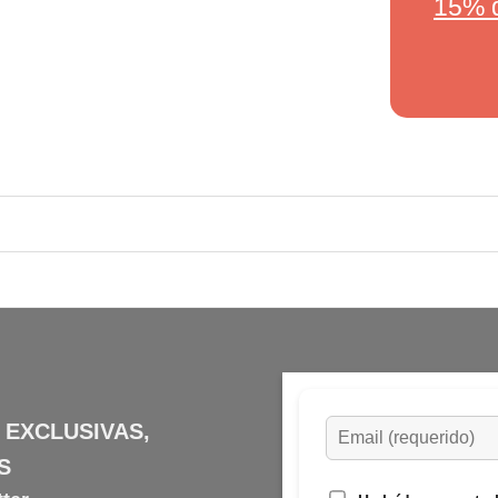
15% 
 EXCLUSIVAS,
S